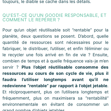
toujours, le diable se cache dans les détails.
QU'EST-CE QU'UN GOODIE RESPONSABLE, ET
COMMENT LE REPÉRER ?
Pour qu’un objet réutilisable soit “rentable” pour la
planète, deux questions se posent. D’abord, quelle
quantité de ressources sont nécessaires pour le
fabriquer, le distribuer, l’utiliser, et enfin l’éliminer ou
le recycler une fois arrivé en fin de vie ? Ensuite,
combien de temps et à quelle fréquence vais-je m’en
servir ?
Plus l’objet réutilisable consomme des
ressources au cours de son cycle de vie, plus il
faudra l’utiliser longtemps avant qu’il ne
redevienne “rentable” par rapport à l’objet jetable
.
Et réciproquement, plus on l’utilisera longtemps et
fréquemment, plus on maximisera sa “rentabilité”
environnementale en évitant de consommer un
grand nombre d’objets jetables.