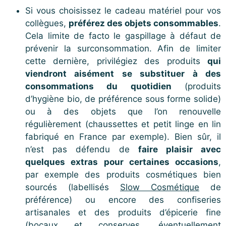
Si vous choisissez le cadeau matériel pour vos
collègues,
préférez des objets consommables
.
Cela limite de facto le gaspillage à défaut de
prévenir la surconsommation. Afin de limiter
cette dernière, privilégiez des produits
qui
viendront aisément se substituer à des
consommations du quotidien
(produits
d’hygiène bio, de préférence sous forme solide)
ou à des objets que l’on renouvelle
régulièrement (chaussettes et petit linge en lin
fabriqué en France par exemple). Bien sûr, il
n’est pas défendu de
faire plaisir avec
quelques extras pour certaines occasions
,
par exemple des produits cosmétiques bien
sourcés (labellisés
Slow Cosmétique
de
préférence) ou encore des confiseries
artisanales et des produits d’épicerie fine
(bocaux et conserves, éventuellement